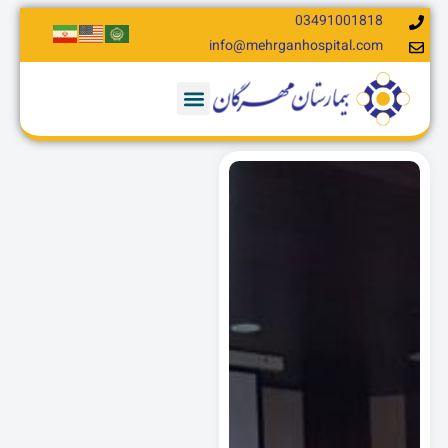
03491001818
info@mehrganhospital.com​