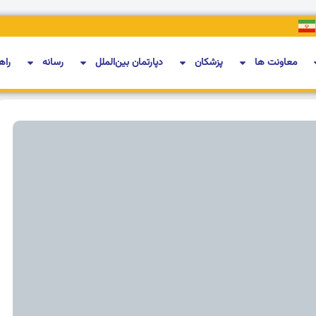
معاونت ها
پزشکان
دپارتمان بین‌الملل
رسانه
راه