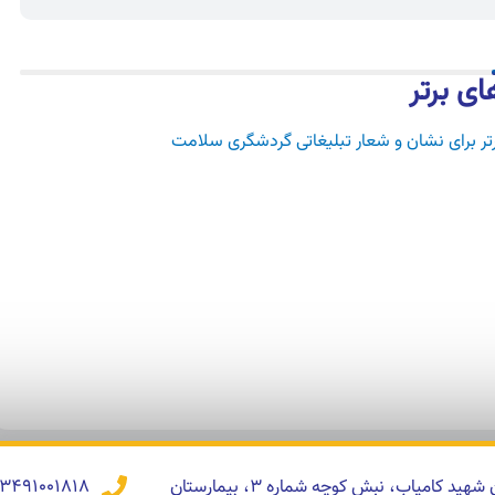
ای برتر
رتر برای نشان و شعار تبلیغاتی گردشگری سلامت
کرمان، خیابان شهید کامیاب، نبش کوچه شماره 3، بیمارستان
03491001818